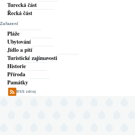
Turecká část
Řecká část
Zařazení
Pláže
Ubytování
Jídlo a pití
Turistické zajímavosti
Historie
Příroda
Památky
RSS zdroj